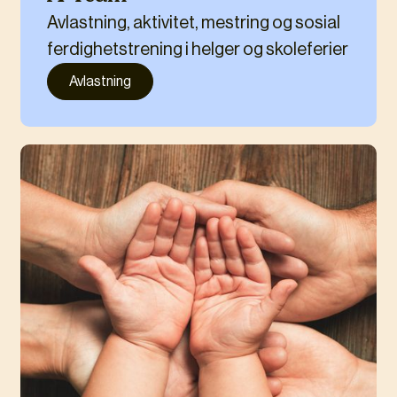
Avlastning, aktivitet, mestring og sosial
ferdighetstrening i helger og skoleferier
Avlastning