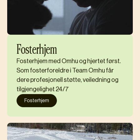
Fosterhjem
Fosterhjem med Omhu og hjertet først.
Som fosterforeldre i Team Omhu får
dere profesjonell støtte, veiledning og
tilgjengelighet 24/7
Fosterhjem