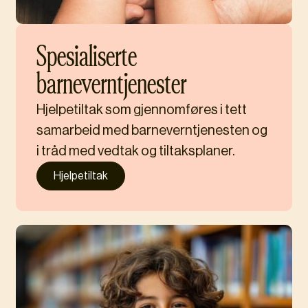
Spesialiserte
barneverntjenester
Hjelpetiltak som gjennomføres i tett
samarbeid med barneverntjenesten og
i tråd med vedtak og tiltaksplaner.
Hjelpetiltak