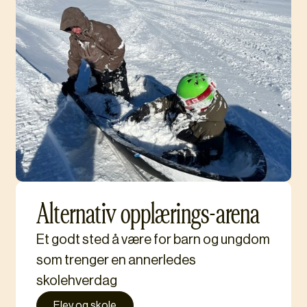
Alternativ opplærings-arena
Et godt sted å være for barn og ungdom
som trenger en annerledes
skolehverdag
Elev og skole