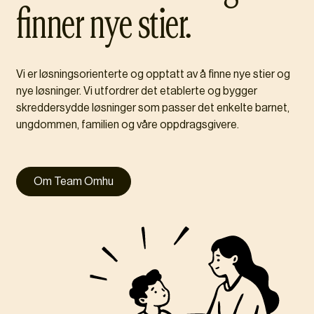
finner nye stier.
Vi er løsningsorienterte og opptatt av å finne nye stier og
nye løsninger. Vi utfordrer det etablerte og bygger
skreddersydde løsninger som passer det enkelte barnet,
ungdommen, familien og våre oppdragsgivere.
Om Team Omhu
Om Team Omhu