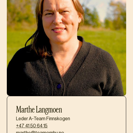
Marthe Langmoen
Leder A-Team Finnskogen
+47 41 50 64 15
marthe@teamomhu.no