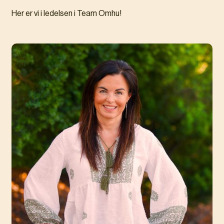
Her er vi i ledelsen i Team Omhu!