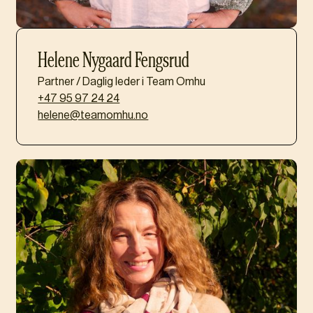
Helene Nygaard Fengsrud
Partner / Daglig leder i Team Omhu
+47 95 97 24 24
helene@teamomhu.no