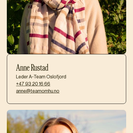
Anne Rustad
Leder A-Team Oslofjord
+47 93 20 16 66
anne@teamomhu.no