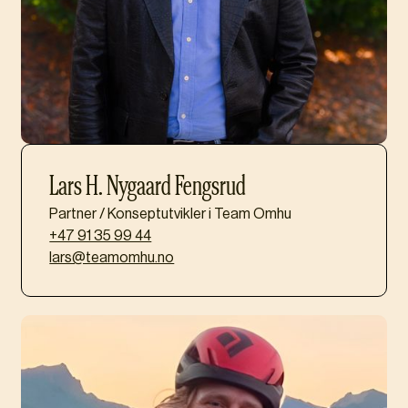
Lars H. Nygaard Fengsrud
Partner / Konseptutvikler i Team Omhu
+47 91 35 99 44
lars@teamomhu.no