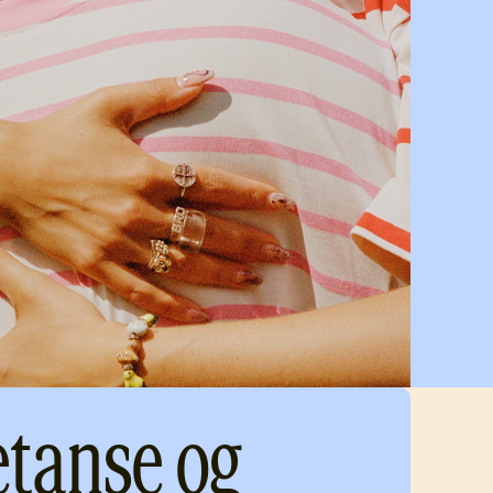
tanse og